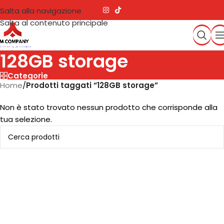
Salta alla navigazione
Salta al contenuto principale
128GB storage
Categorie
Home
/
Prodotti taggati “128GB storage”
Non è stato trovato nessun prodotto che corrisponde alla
tua selezione.