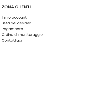
ZONA CLIENTI
Il mio account
Lista dei desideri
Pagamento
Ordine di monitoraggio
Contattaci
IL TERRITORIO
PARTITA IVA