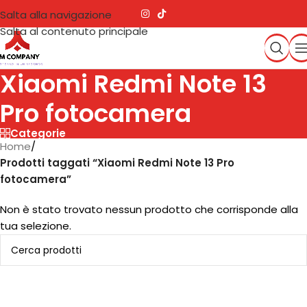
Salta alla navigazione
Salta al contenuto principale
Xiaomi Redmi Note 13
Pro fotocamera
Categorie
Home
/
Prodotti taggati “Xiaomi Redmi Note 13 Pro
fotocamera”
Non è stato trovato nessun prodotto che corrisponde alla
tua selezione.