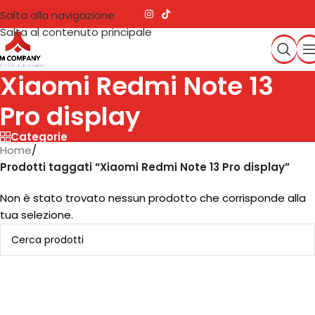
Salta alla navigazione
Salta al contenuto principale
Xiaomi Redmi Note 13
Pro display
Categorie
Home
/
Prodotti taggati “Xiaomi Redmi Note 13 Pro display”
Non è stato trovato nessun prodotto che corrisponde alla
tua selezione.