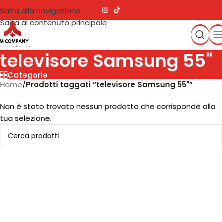
Salta alla navigazione
Salta al contenuto principale
televisore Samsung 55"
Categorie
Home
/
Prodotti taggati “televisore Samsung 55"”
Non è stato trovato nessun prodotto che corrisponde alla
tua selezione.