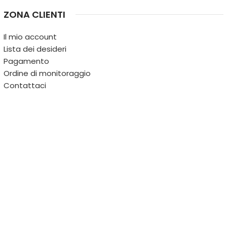
ZONA CLIENTI
Il mio account
Lista dei desideri
Pagamento
Ordine di monitoraggio
Contattaci
IL TERRITORIO
PARTITA IVA