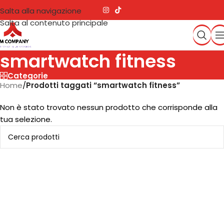
Salta alla navigazione
Salta al contenuto principale
smartwatch fitness
Categorie
Home
/
Prodotti taggati “smartwatch fitness”
Non è stato trovato nessun prodotto che corrisponde alla
tua selezione.