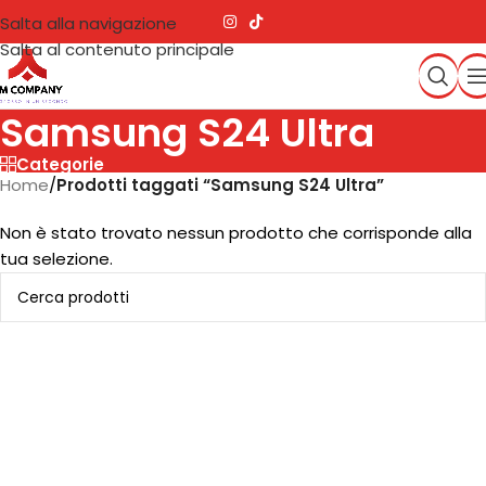
Salta alla navigazione
Salta al contenuto principale
Samsung S24 Ultra
Categorie
Home
/
Prodotti taggati “Samsung S24 Ultra”
Non è stato trovato nessun prodotto che corrisponde alla
tua selezione.