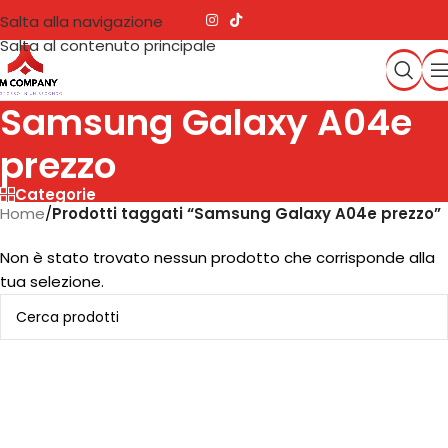
Salta alla navigazione
Salta al contenuto principale
Samsung Galaxy A04e
prezzo
Categorie
Home
/
Prodotti taggati “Samsung Galaxy A04e prezzo”
Non è stato trovato nessun prodotto che corrisponde alla
tua selezione.