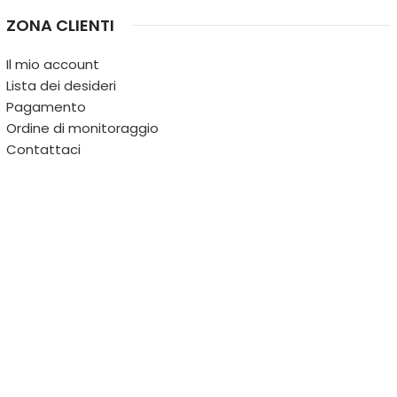
ZONA CLIENTI
Il mio account
Lista dei desideri
Pagamento
Ordine di monitoraggio
Contattaci
IL TERRITORIO
PARTITA IVA