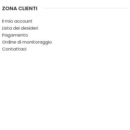
ZONA CLIENTI
Il mio account
Lista dei desideri
Pagamento
Ordine di monitoraggio
Contattaci
IL TERRITORIO
PARTITA IVA