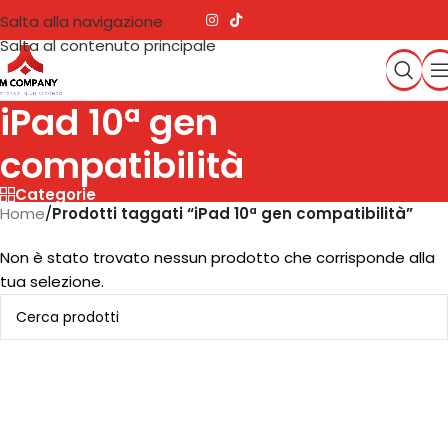
Salta alla navigazione
Salta al contenuto principale
iPad 10ª gen
compatibilità
Categorie
Home
/
Prodotti taggati “iPad 10ª gen compatibilità”
Non è stato trovato nessun prodotto che corrisponde alla
tua selezione.