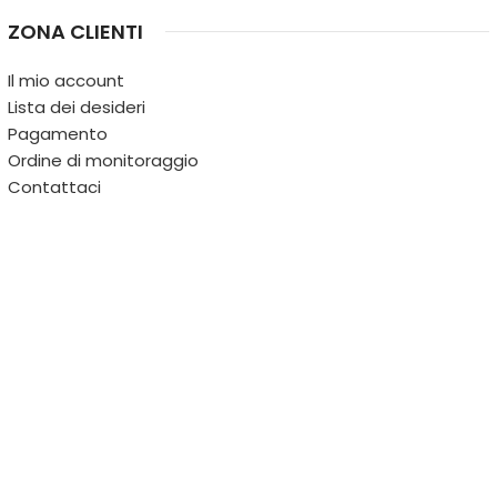
ZONA CLIENTI
Il mio account
Lista dei desideri
Pagamento
Ordine di monitoraggio
Contattaci
IL TERRITORIO
PARTITA IVA