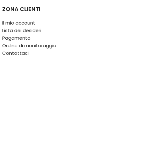
ZONA CLIENTI
Il mio account
Lista dei desideri
Pagamento
Ordine di monitoraggio
Contattaci
IL TERRITORIO
PARTITA IVA